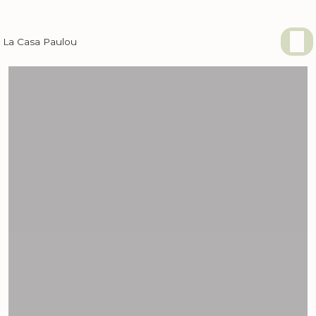
Panneau de gestion des cookies
La Casa Paulou