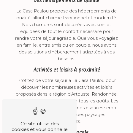
Des hébergements de qualité
La Casa Paulou propose des hébergements de
qualité, alliant charme traditionnel et modernité.
Nos chambres sont décorées avec soin et
équipées de tout le confort nécessaire pour
rendre votre séjour agréable. Que vous voyagiez
en famille, entre amis ou en couple, nous avons
des solutions d'hébergement adaptées à vos
besoins.
Activités et loisirs à proximité
Profitez de votre séjour à La Casa Paulou pour
découvrir les nombreuses activités et loisirs
proposés dans la région d'Artouste. Randonnée,
VTT, ski, pêche... Il y en a pour tous les goûts! Les
amateurs de nature et de grands espaces seront
comblés par la beauté des paysages
environnants.
Ce site utilise des
cookies et vous donne le
Gastronomie locale