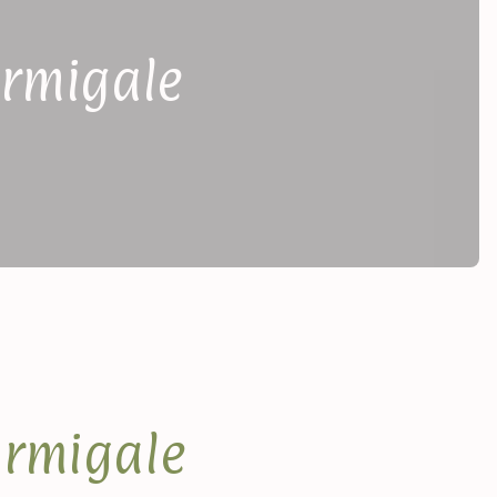
ormigale
ormigale