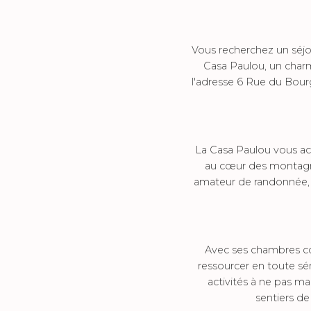
Vous recherchez un séj
Casa Paulou, un charm
l'adresse 6 Rue du Bourg
La Casa Paulou vous acc
au cœur des montagne
amateur de randonnée, 
Avec ses chambres con
ressourcer en toute sér
activités à ne pas ma
sentiers de