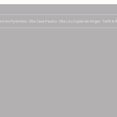
ans les Pyrénées
Gîte Casa Paulou
Gîte Lou Cujala de Roger
Tarifs &