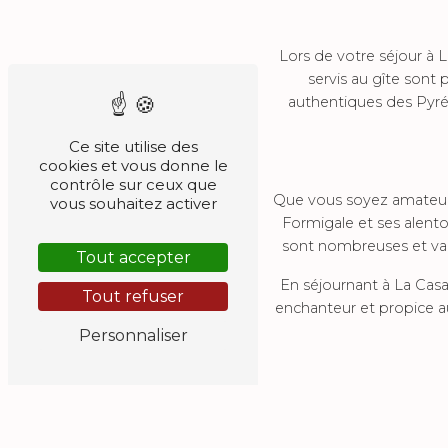
Lors de votre séjour à 
servis au gîte sont 
authentiques des Pyré
Ce site utilise des
cookies et vous donne le
contrôle sur ceux que
Que vous soyez amateur 
vous souhaitez activer
Formigale et ses alentou
sont nombreuses et vari
Tout accepter
En séjournant à La Cas
Tout refuser
enchanteur et propice a
Personnaliser