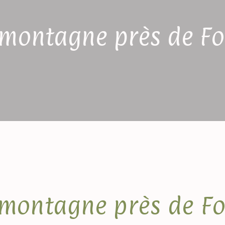
 montagne près de F
 montagne près de F