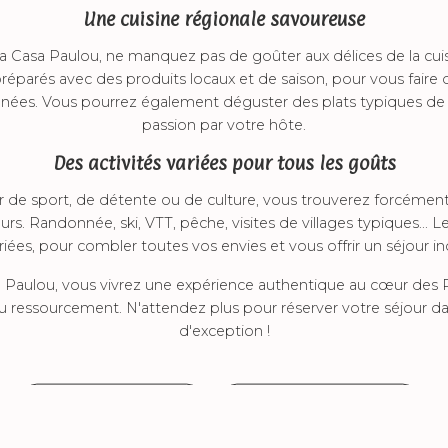
Une cuisine régionale savoureuse
La Casa Paulou, ne manquez pas de goûter aux délices de la cuis
préparés avec des produits locaux et de saison, pour vous faire 
nées. Vous pourrez également déguster des plats typiques de la
passion par votre hôte.
Des activités variées pour tous les goûts
de sport, de détente ou de culture, vous trouverez forcément d
rs. Randonnée, ski, VTT, pêche, visites de villages typiques... Les
ées, pour combler toutes vos envies et vous offrir un séjour 
a Paulou, vous vivrez une expérience authentique au cœur des 
u ressourcement. N'attendez plus pour réserver votre séjour 
d'exception !
En savoir plus
Contactez-nous