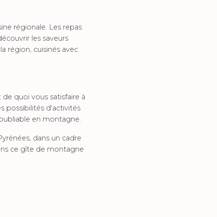
ine régionale. Les repas
découvrir les saveurs
 région, cuisinés avec
e quoi vous satisfaire à
 possibilités d'activités
inoubliable en montagne.
Pyrénées, dans un cadre
dans ce gîte de montagne