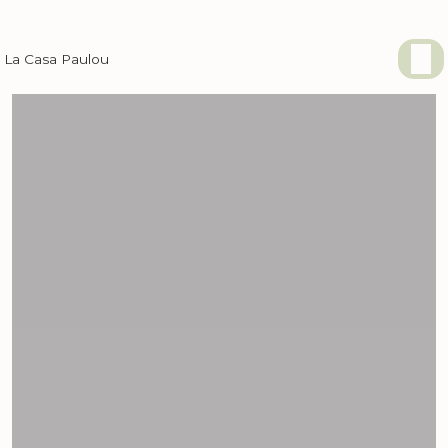
Panneau de gestion des cookies
La Casa Paulou