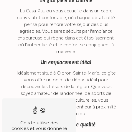
Un gîte plein de charme
La Casa Paulou vous accueille dans un cadre
convivial et confortable, où chaque détail a été
pensé pour rendre votre séjour des plus
agréables. Vous serez séduits par l'ambiance
chaleureuse qui règne dans cet établissement,
où l'authenticité et le confort se conjuguent à
merveille.
Un emplacement idéal
Idéalement situé à Oloron-Sainte-Marie, ce gîte
vous offre un point de départ idéal pour
découvrir les trésors de la région. Que vous
soyez amateur de randonnée, de sports de
montagne ou de visites culturelles, vous
trouverez forcément votre bonheur à proximité
de La Casa Paulou.
Ce site utilise des
Des prestations de qualité
cookies et vous donne le