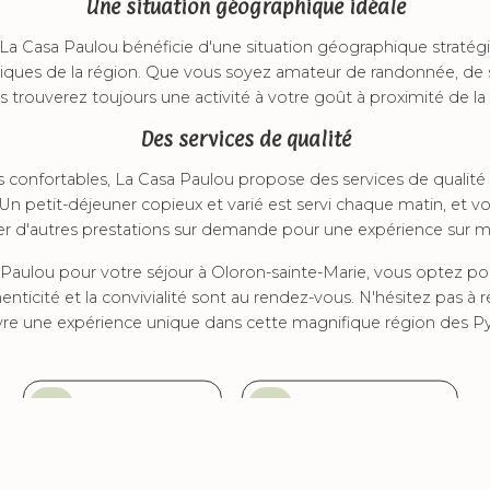
Une situation géographique idéale
La Casa Paulou bénéficie d'une situation géographique stratég
istiques de la région. Que vous soyez amateur de randonnée, de 
us trouverez toujours une activité à votre goût à proximité de l
Des services de qualité
 confortables, La Casa Paulou propose des services de qualité 
 Un petit-déjeuner copieux et varié est servi chaque matin, et 
ter d'autres prestations sur demande pour une expérience sur m
 Paulou pour votre séjour à Oloron-sainte-Marie, vous optez p
thenticité et la convivialité sont au rendez-vous. N'hésitez pas à
vre une expérience unique dans cette magnifique région des P
En savoir plus
Contactez-nous