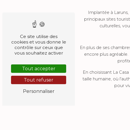
Implantée à Laruns, 
principaux sites tour
culturelles, vo
Ce site utilise des
cookies et vous donne le
contrôle sur ceux que
En plus de ses chambres
vous souhaitez activer
encore plus agréable.
profi
Tout accepter
En choisissant La Casa
taille humaine, où l'au
Tout refuser
pour vi
Personnaliser