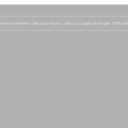
ans les Pyrénées
Gîte Casa Paulou
Gîte Lou Cujala de Roger
Tarifs &