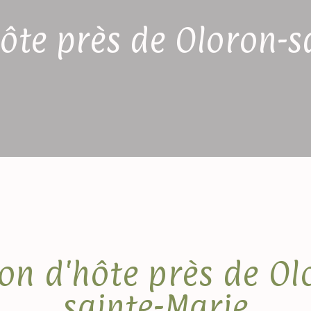
ôte près de Oloron-s
on d'hôte près de Ol
sainte-Marie