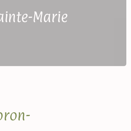
ainte-Marie
oron-