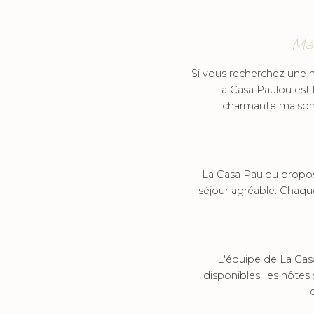
Mai
Si vous recherchez une m
La Casa Paulou est 
charmante maison 
La Casa Paulou propos
séjour agréable. Chaqu
L'équipe de La Casa
disponibles, les hôtes