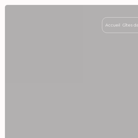
Panneau de gestion des cookies
Accueil
Gîtes d