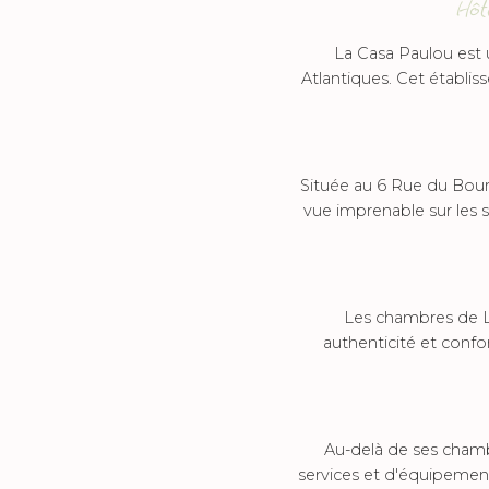
Hôt
La Casa Paulou est 
Atlantiques. Cet établis
Située au 6 Rue du Bour
vue imprenable sur les s
Les chambres de La
authenticité et confo
Au-delà de ses cham
services et d'équipements