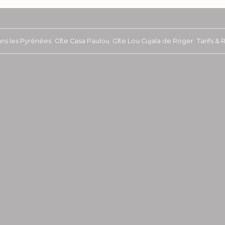
ans les Pyrénées
Gîte Casa Paulou
Gîte Lou Cujala de Roger
Tarifs &