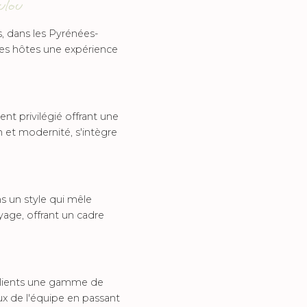
ulou
, dans les Pyrénées-
 ses hôtes une expérience
t privilégié offrant une
n et modernité, s'intègre
s un style qui mêle
yage, offrant un cadre
clients une gamme de
ux de l'équipe en passant