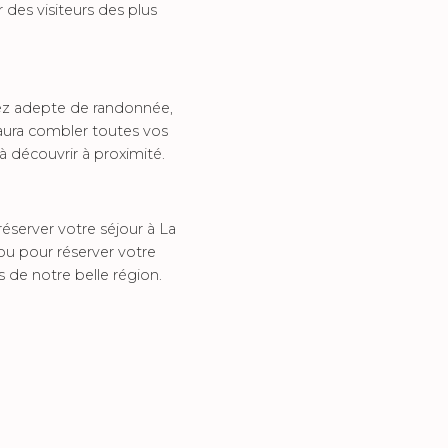
 des visiteurs des plus
yez adepte de randonnée,
aura combler toutes vos
 à découvrir à proximité.
réserver votre séjour à La
u pour réserver votre
 de notre belle région.