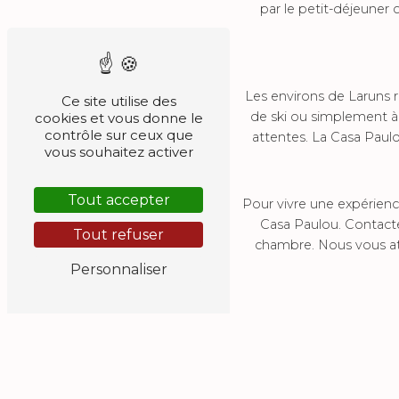
par le petit-déjeuner 
Les environs de Laruns 
Ce site utilise des
de ski ou simplement à
cookies et vous donne le
contrôle sur ceux que
attentes. La Casa Paulou
vous souhaitez activer
Tout accepter
Pour vivre une expérience
Casa Paulou. Contact
Tout refuser
chambre. Nous vous att
Personnaliser