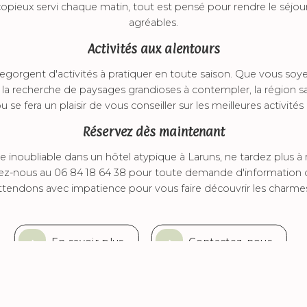
copieux servi chaque matin, tout est pensé pour rendre le séjour
agréables.
Activités aux alentours
regorgent d'activités à pratiquer en toute saison. Que vous so
 la recherche de paysages grandioses à contempler, la région s
 se fera un plaisir de vous conseiller sur les meilleures activités
Réservez dès maintenant
 inoubliable dans un hôtel atypique à Laruns, ne tardez plus à 
ez-nous au 06 84 18 64 38 pour toute demande d'information o
endons avec impatience pour vous faire découvrir les charmes
En savoir plus
Contactez-nous