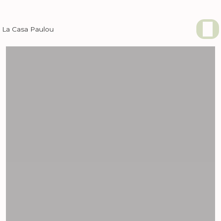
Panneau de gestion des cookies
La Casa Paulou