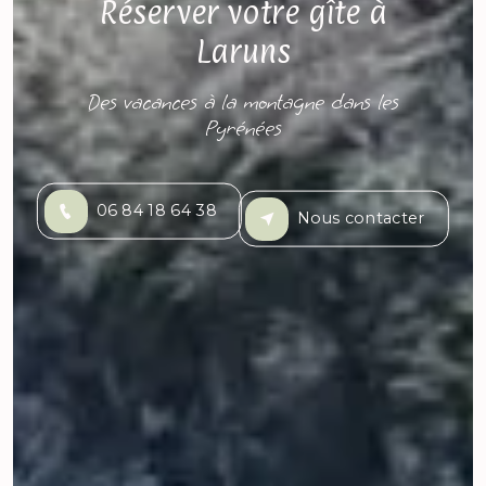
Réserver votre gîte à
Laruns
Des vacances à la montagne dans les
Pyrénées
06 84 18 64 38
Nous contacter