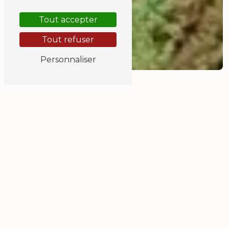
Tout accepter
Tout refuser
Personnaliser